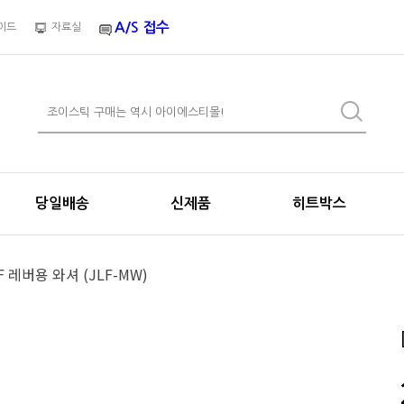
A/S 접수
이드
자료실
당일배송
신제품
히트박스
F 레버용 와셔 (JLF-MW)