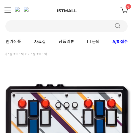
0
인기상품
자료실
상품리뷰
1:1문의
A/S 접수
커스텀 조이스틱
커스텀 조이스틱