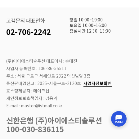
평일 10:00~19:00
고객문의 대표전화
토요일 10:00~16:00
02-706-2242
점심시간 12:30~13:30
(주)아이에스티솔루션 대표이사 : 송대진
사업자 등록번호 : 106-86-55511
주소 : 서울 구로구 서해안로 2322 덕산빌딩 3층
통신판매업신고 : 2025-서울구로-2120호
사업자정보확인
호스팅제공자 : 메이크샵
개인정보보호책임자 : 김용덕
E-mail : master@istmall.co.kr
신한은행 (주)아이에스티솔루션
100-030-836115