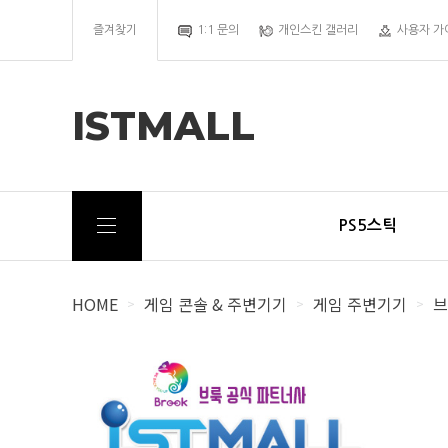
즐겨찾기
1:1 문의
개인스킨 갤러리
사용자 가
ISTMALL
PS5스틱
HOME
게임 콘솔 & 주변기기
게임 주변기기
브
>
>
>