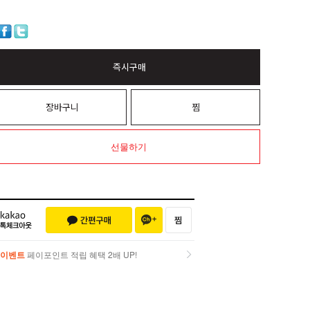
즉시구매
장바구니
찜
선물하기
이벤트
페이포인트 적립 혜택 2배 UP!
이벤트
페이포인트 적립 혜택 2배 UP!