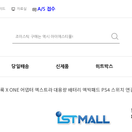
A/S 접수
이드
자료실
당일배송
신제품
히트박스
룩 X ONE 어댑터 엑스트라 대용량 배터리 엑박패드 PS4 스위치 연