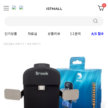
0
인기상품
자료실
상품리뷰
1:1문의
A/S 접수
게임 콘솔 & 주변기기
게임 주변기기