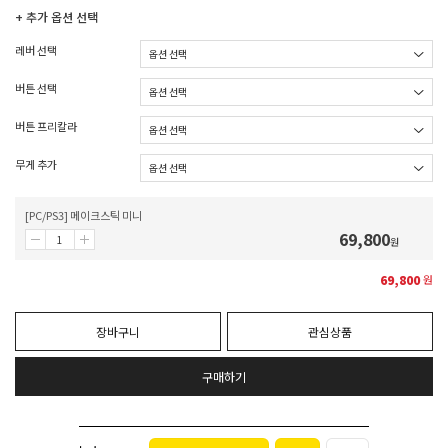
+ 추가 옵션 선택
레버 선택
버튼 선택
버튼 프리칼라
무게 추가
[PC/PS3] 메이크스틱 미니
69,800
원
69,800
원
장바구니
관심상품
구매하기