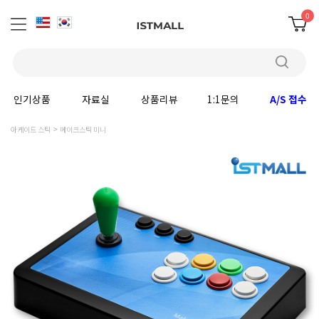
0
인기상품
자료실
상품리뷰
1:1문의
A/S 접수
아케이드 스틱
메이크스틱 미니