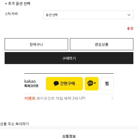
+ 추가 옵션 선택
스틱 커버
0
원
장바구니
관심상품
구매하기
이벤트
페이포인트 적립 혜택 2배 UP!
이벤트
페이포인트 적립 혜택 2배 UP!
상품 주소 복사하기
상품정보