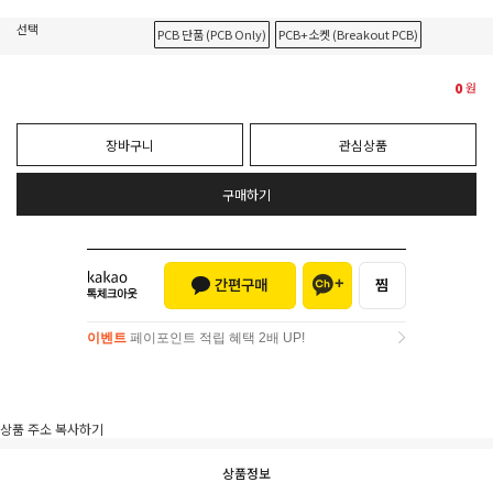
선택
PCB 단품 (PCB Only)
PCB+소켓 (Breakout PCB)
0
원
장바구니
관심상품
구매하기
이벤트
페이포인트 적립 혜택 2배 UP!
이벤트
페이포인트 적립 혜택 2배 UP!
상품 주소 복사하기
상품정보