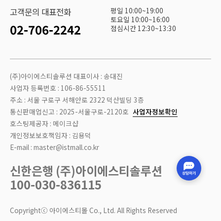
평일 10:00~19:00
고객문의 대표전화
토요일 10:00~16:00
02-706-2242
점심시간 12:30~13:30
(주)아이에스티솔루션 대표이사 : 송대진
사업자 등록번호 : 106-86-55511
주소 : 서울 구로구 서해안로 2322 덕산빌딩 3층
통신판매업신고 : 2025-서울구로-2120호
사업자정보확인
호스팅제공자 : 메이크샵
개인정보보호책임자 : 김용덕
E-mail : master@istmall.co.kr
신한은행 (주)아이에스티솔루션
100-030-836115
Copyrightⓒ 아이에스티몰 Co., Ltd. All Rights Reserved