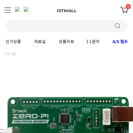
0
인기상품
자료실
상품리뷰
1:1문의
A/S 접수
PCB 기판