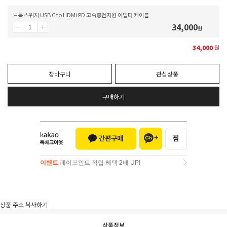
브룩 스위치 USB C to HDMI PD 고속충전지원 어댑터 케이블
34,000
원
34,000
원
장바구니
관심상품
구매하기
이벤트
페이포인트 적립 혜택 2배 UP!
이벤트
페이포인트 적립 혜택 2배 UP!
상품 주소 복사하기
상품정보