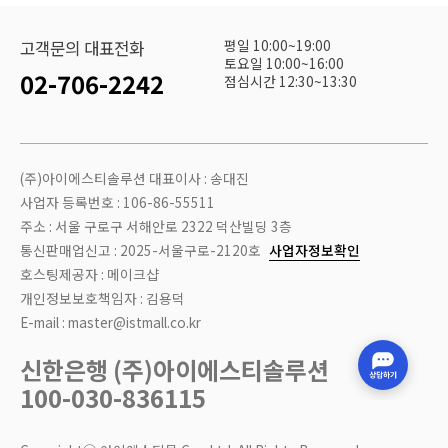
평일 10:00~19:00
고객문의 대표전화
토요일 10:00~16:00
02-706-2242
점심시간 12:30~13:30
(주)아이에스티솔루션 대표이사 : 송대진
사업자 등록번호 : 106-86-55511
주소 : 서울 구로구 서해안로 2322 덕산빌딩 3층
통신판매업신고 : 2025-서울구로-2120호
사업자정보확인
호스팅제공자 : 메이크샵
개인정보보호책임자 : 김용덕
E-mail : master@istmall.co.kr
신한은행 (주)아이에스티솔루션
100-030-836115