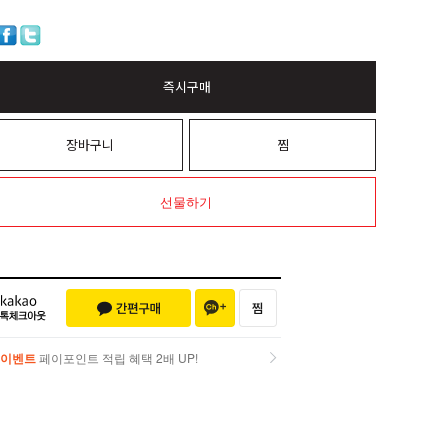
즉시구매
장바구니
찜
선물하기
이벤트
페이포인트 적립 혜택 2배 UP!
이벤트
페이포인트 적립 혜택 2배 UP!