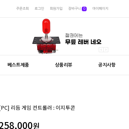
주문조회
로그인
회원가입
장바구니
0
마이페이지
베스트제품
상품리뷰
공지사항
[PC] 리듬 게임 컨트롤러 : 이지투콘
258,000
원