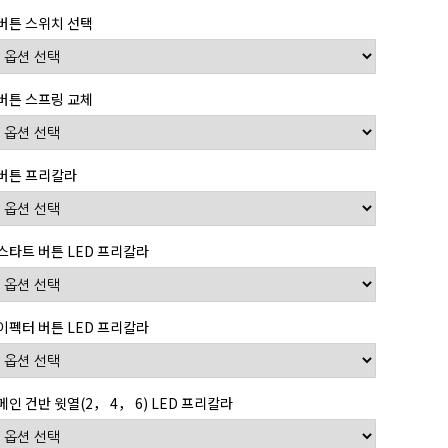
버튼 스위치 선택
버튼 스프링 교체
버튼 프리칼라
스타트 버튼 LED 프리칼라
이펙터 버튼 LED 프리칼라
메인 건반 윗열(2， 4， 6) LED 프리칼라