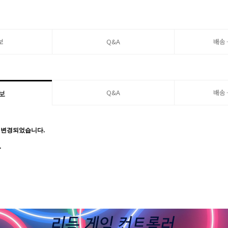
보
Q&A
배송
Q&A
배송
보
 변경
되었습니다.
.