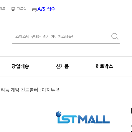
A/S 접수
이드
자료실
당일배송
신제품
히트박스
] 리듬 게임 컨트롤러 : 이지투콘