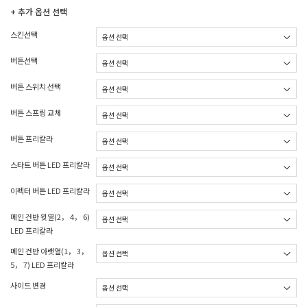
+ 추가 옵션 선택
스킨선택
버튼선택
버튼 스위치 선택
버튼 스프링 교체
버튼 프리칼라
스타트 버튼 LED 프리칼라
이펙터 버튼 LED 프리칼라
메인 건반 윗열(2， 4， 6)
LED 프리칼라
메인 건반 아랫열(1， 3，
5， 7) LED 프리칼라
사이드 변경