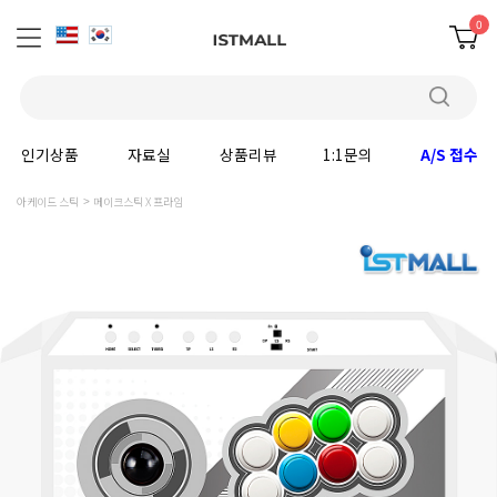
0
인기상품
자료실
상품리뷰
1:1문의
A/S 접수
아케이드 스틱
메이크스틱 X 프라임