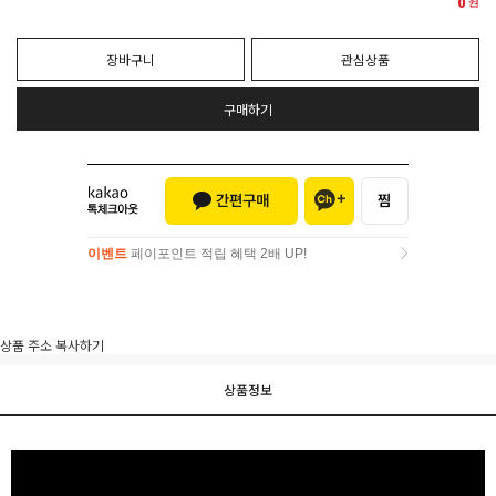
0
원
장바구니
관심상품
구매하기
이벤트
페이포인트 적립 혜택 2배 UP!
이벤트
페이포인트 적립 혜택 2배 UP!
상품 주소 복사하기
상품정보