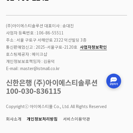
(주)아이에스티솔루션 대표이사 : 송대진
사업자 등록번호 : 106-86-55511
주소 : 서울 구로구 서해안로 2322 덕산빌딩 3층
통신판매업신고 : 2025-서울구로-2120호
사업자정보확인
호스팅제공자 : 메이크샵
개인정보보호책임자 : 김용덕
E-mail : master@istmall.co.kr
신한은행 (주)아이에스티솔루션
100-030-836115
Copyrightⓒ 아이에스티몰 Co., Ltd. All Rights Reserved
회사소개
개인정보처리방침
서비스이용약관