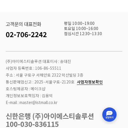
평일 10:00~19:00
고객문의 대표전화
토요일 10:00~16:00
02-706-2242
점심시간 12:30~13:30
※ 제품의 사양 및 디자인은 성능개선 등을 위해 예고 없이 변경될 수 있습니다.
(주)아이에스티솔루션 대표이사 : 송대진
사업자 등록번호 : 106-86-55511
주소 : 서울 구로구 서해안로 2322 덕산빌딩 3층
통신판매업신고 : 2025-서울구로-2120호
사업자정보확인
호스팅제공자 : 메이크샵
개인정보보호책임자 : 김용덕
E-mail : master@istmall.co.kr
신한은행 (주)아이에스티솔루션
100-030-836115