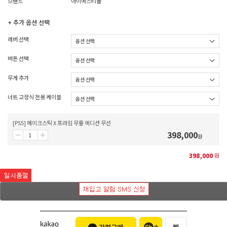
브랜드
아이에스티몰
+ 추가 옵션 선택
레버 선택
버튼 선택
무게 추가
너트 고정식 전용 케이블
[PS5] 메이크스틱 X 프라임 무릎 에디션 무선
398,000
원
398,000
원