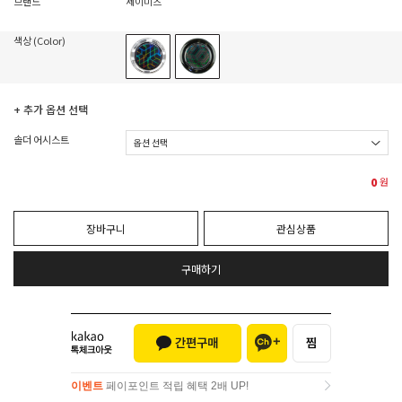
브랜드
세이미츠
색상 (Color)
+ 추가 옵션 선택
솔더 어시스트
0
원
장바구니
관심상품
구매하기
이벤트
페이포인트 적립 혜택 2배 UP!