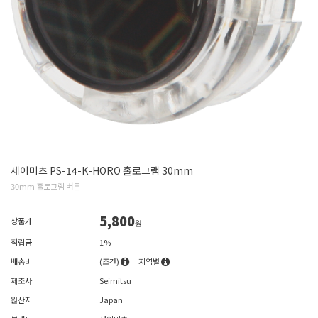
세이미츠 PS-14-K-HORO 홀로그램 30mm
30mm 홀로그램 버튼
5,800
상품가
원
적립금
1%
배송비
(조건)
지역별
제조사
Seimitsu
원산지
Japan