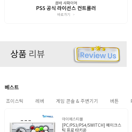
권바 사파이어
PS5 공식 라이선스 컨트롤러
바로가기
>
베스트
조이스틱
레버
게임 콘솔 & 주변기기
버튼
아이에스티몰
[PC/PS3/PS4/SWITCH] 메이크스
틱 프로 타키온