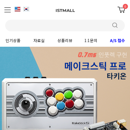
0
인기상품
자료실
상품리뷰
1:1문의
A/S 접수