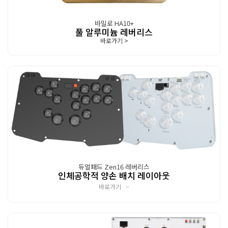
바밀로 HA10+
풀 알루미늄 레버리스
바로가기
>
듀얼패드 Zen16 레버리스
인체공학적 양손 배치 레이아웃
바로가기
>