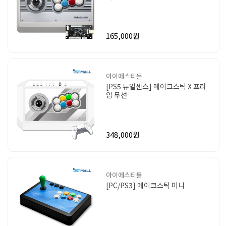
165,000원
아이에스티몰
[PS5 듀얼센스] 메이크스틱 X 프라
임 무선
348,000원
아이에스티몰
[PC/PS3] 메이크스틱 미니