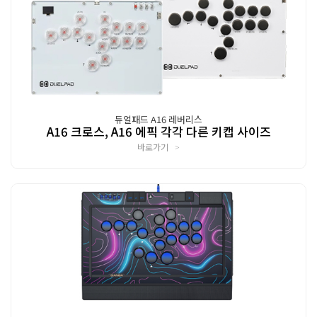
듀얼패드 A16 레버리스
A16 크로스, A16 에픽 각각 다른 키캡 사이즈
바로가기
>