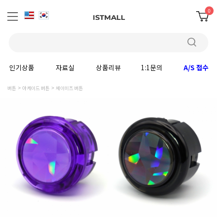
0
인기상품
자료실
상품리뷰
1:1문의
A/S 접수
버튼
아케이드 버튼
세이미츠 버튼