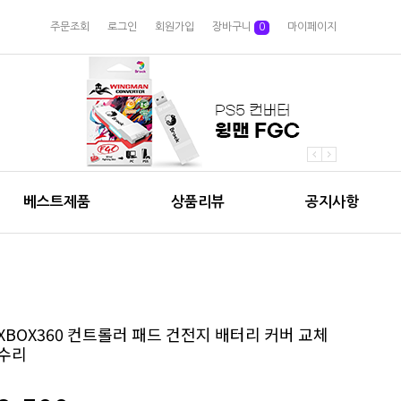
주문조회
로그인
회원가입
장바구니
0
마이페이지
베스트제품
상품리뷰
공지사항
XBOX360 컨트롤러 패드 건전지 배터리 커버 교체
수리