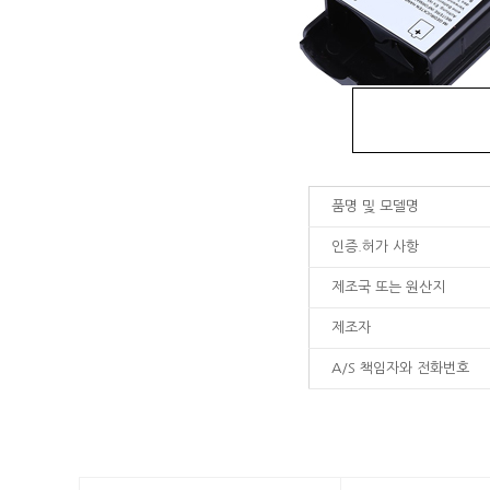
품명 및 모델명
인증.허가 사항
제조국 또는 원산지
제조자
A/S 책임자와 전화번호