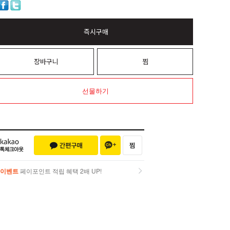
즉시구매
장바구니
찜
선물하기
이벤트
페이포인트 적립 혜택 2배 UP!
이벤트
페이포인트 적립 혜택 2배 UP!