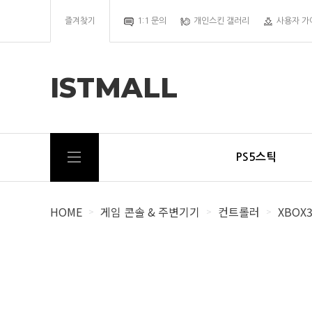
즐겨찾기
1:1 문의
개인스킨 갤러리
사용자 가
ISTMALL
PS5스틱
HOME
게임 콘솔 & 주변기기
컨트롤러
XBOX
>
>
>