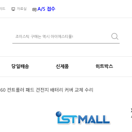
A/S 접수
이드
자료실
당일배송
신제품
히트박스
360 컨트롤러 패드 건전지 배터리 커버 교체 수리