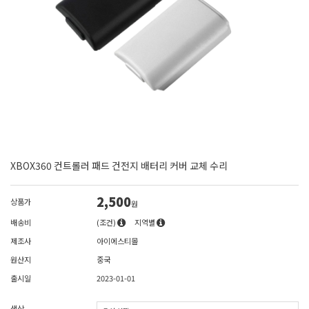
XBOX360 컨트롤러 패드 건전지 배터리 커버 교체 수리
2,500
상품가
원
배송비
(조건)
지역별
제조사
아이에스티몰
원산지
중국
출시일
2023-01-01
색상