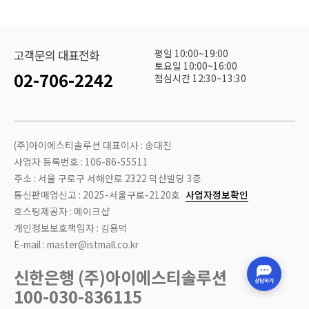
평일 10:00~19:00
고객문의 대표전화
토요일 10:00~16:00
02-706-2242
점심시간 12:30~13:30
(주)아이에스티솔루션 대표이사 : 송대진
사업자 등록번호 : 106-86-55511
주소 : 서울 구로구 서해안로 2322 덕산빌딩 3층
통신판매업신고 : 2025-서울구로-2120호
사업자정보확인
호스팅제공자 : 메이크샵
개인정보보호책임자 : 김용덕
E-mail : master@istmall.co.kr
신한은행 (주)아이에스티솔루션
100-030-836115