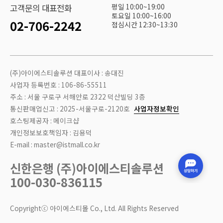
평일 10:00~19:00
고객문의 대표전화
토요일 10:00~16:00
02-706-2242
점심시간 12:30~13:30
(주)아이에스티솔루션 대표이사 : 송대진
사업자 등록번호 : 106-86-55511
주소 : 서울 구로구 서해안로 2322 덕산빌딩 3층
통신판매업신고 : 2025-서울구로-2120호
사업자정보확인
호스팅제공자 : 메이크샵
개인정보보호책임자 : 김용덕
E-mail : master@istmall.co.kr
신한은행 (주)아이에스티솔루션
100-030-836115
Copyrightⓒ 아이에스티몰 Co., Ltd. All Rights Reserved