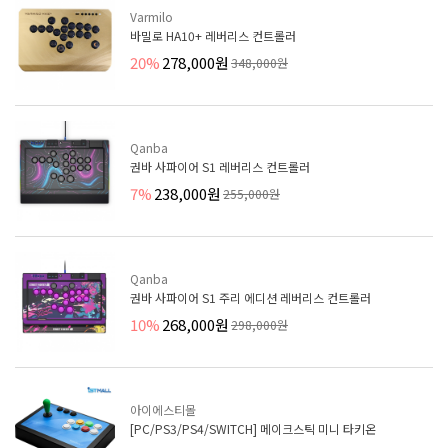
Varmilo
바밀로 HA10+ 레버리스 컨트롤러
20%
278,000원
348,000원
Qanba
권바 사파이어 S1 레버리스 컨트롤러
7%
238,000원
255,000원
Qanba
권바 사파이어 S1 주리 에디션 레버리스 컨트롤러
10%
268,000원
298,000원
아이에스티몰
[PC/PS3/PS4/SWITCH] 메이크스틱 미니 타키온