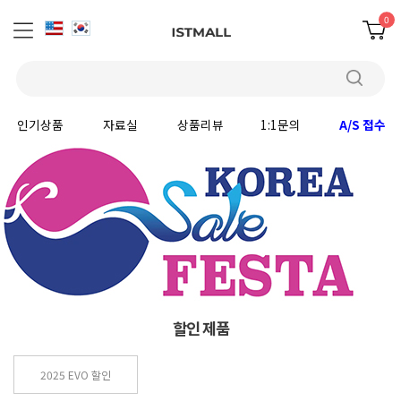
0
인기상품
자료실
상품리뷰
1:1문의
A/S 접수
할인 제품
2025 EVO 할인