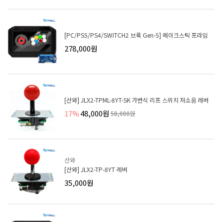
[PC/PS5/PS4/SWITCH2 브룩 Gen-5] 메이크스틱 프라임
278,000원
[산와] JLX2-TPML-8YT-SK 가변식 리프 스위치 저소음 레버
17%
48,000원
58,000원
산와
[산와] JLX2-TP-8YT 레버
35,000원