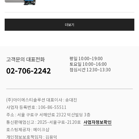
더보기
평일 10:00~19:00
고객문의 대표전화
토요일 10:00~16:00
02-706-2242
점심시간 12:30~13:30
(주)아이에스티솔루션 대표이사 : 송대진
사업자 등록번호 : 106-86-55511
주소 : 서울 구로구 서해안로 2322 덕산빌딩 3층
통신판매업신고 : 2025-서울구로-2120호
사업자정보확인
호스팅제공자 : 메이크샵
개인정보보호책임자 : 김용덕