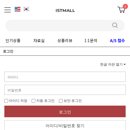
0
인기상품
자료실
상품리뷰
1:1문의
A/S 접수
로그인
한글 자판 열기
아이디 저장
자동 로그인
보안 로그인
로그인
아이디/비밀번호 찾기