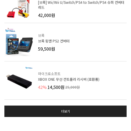
[브룩] Wii/Wii U/Switch/PS4 to Switch/PS4 슈퍼 컨버터
레드
42,000원
브룩
브룩 윙맨 PS2 컨버터
59,500원
마이크로소프트
XBOX ONE 무선 컨트롤러 리시버 (호환품)
42%
14,500원
25,000원
더보기