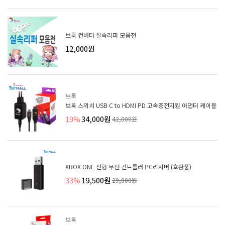
브룩 컨버터 실속리퍼 모음전
12,000원
브룩
브룩 스위치 USB C to HDMI PD 고속충전지원 어댑터 케이블
19%
34,000원
42,000원
XBOX ONE 신형 무선 컨트롤러 PC리시버 (호환품)
33%
19,500원
29,000원
브룩