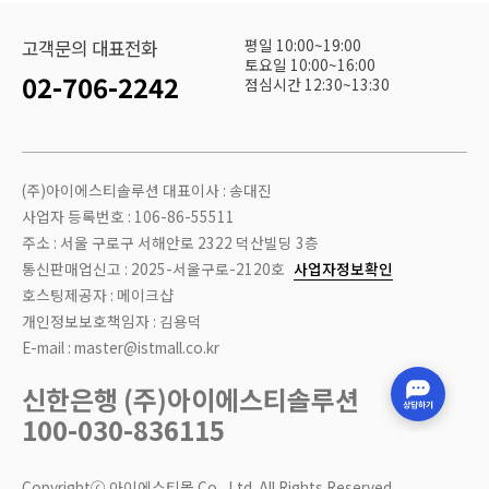
평일 10:00~19:00
고객문의 대표전화
토요일 10:00~16:00
02-706-2242
점심시간 12:30~13:30
(주)아이에스티솔루션 대표이사 : 송대진
사업자 등록번호 : 106-86-55511
주소 : 서울 구로구 서해안로 2322 덕산빌딩 3층
통신판매업신고 : 2025-서울구로-2120호
사업자정보확인
호스팅제공자 : 메이크샵
개인정보보호책임자 : 김용덕
E-mail : master@istmall.co.kr
신한은행 (주)아이에스티솔루션
100-030-836115
Copyrightⓒ 아이에스티몰 Co., Ltd. All Rights Reserved