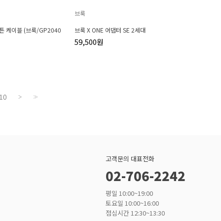
브룩
 버튼 케이블 (브룩/GP2040
브룩 X ONE 어댑터 SE 2세대
59,500원
10
>
>>
고객문의 대표전화
02-706-2242
평일 10:00~19:00
토요일 10:00~16:00
점심시간 12:30~13:30