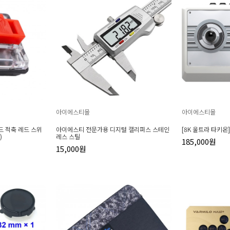
아이에스티몰
아이에스티몰
보드 적축 레드 스위
아이에스티 전문가용 디지털 캘리퍼스 스테인
[8K 울트라 타키온
)
레스 스틸
185,000원
15,000원