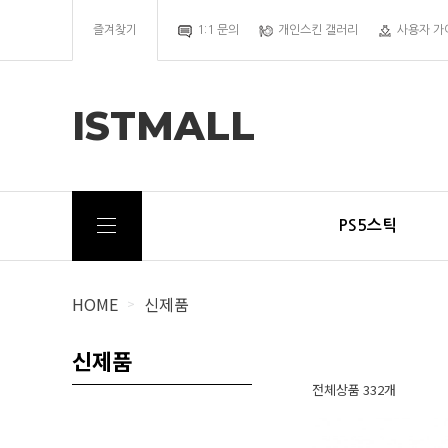
즐겨찾기
1:1 문의
개인스킨 갤러리
사용자 가
ISTMALL
PS5스틱
HOME
신제품
>
신제품
전체상품 332개