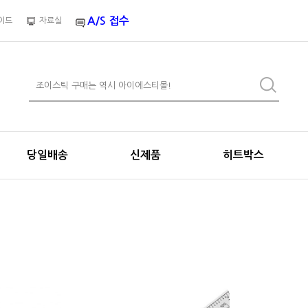
A/S 접수
이드
자료실
당일배송
신제품
히트박스