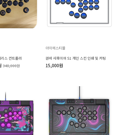
아이에스티몰
레버리스 컨트롤러
권바 사파이어 S1 개인 스킨 인쇄 및 커팅
원
15,000원
348,000원