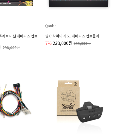
Qanba
 주리 에디션 레버리스 컨트
권바 사파이어 S1 레버리스 컨트롤러
7%
238,000원
255,000원
원
298,000원