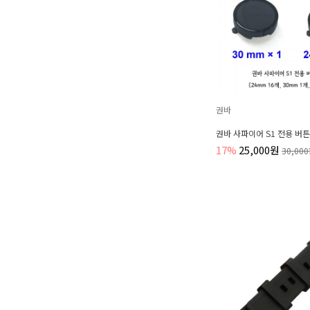
권바
권바 사파이어 S1 전용 버튼
17%
25,000원
30,00