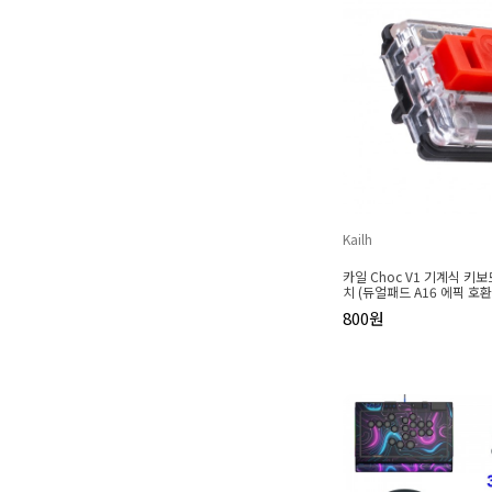
Kailh
카일 Choc V1 기계식 키
치 (듀얼패드 A16 에픽 호환
800원