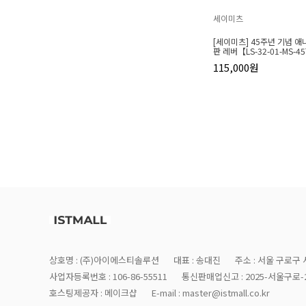
세이미츠
[세이미츠] 45주년 기념 
판 레버【LS-32-01-MS-4
115,000원
상호명 : (주)아이에스티솔루션
대표 : 송대진
주소 : 서울 구로구 
사업자등록번호 : 106-86-55511
통신판매업신고 : 2025-서울구로-2
호스팅제공자 : 메이크샵
E-mail : master@istmall.co.kr