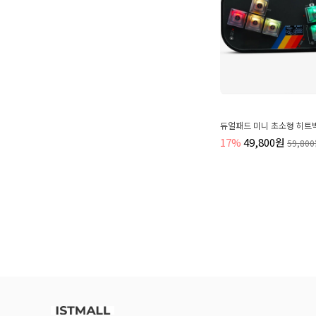
듀얼패드 미니 초소형 히트
17%
49,800원
59,80