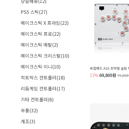
당일배송(12)
PS5 스틱(27)
메이크스틱 X 프라임(22)
메이크스틱 프로(22)
메이크스틱 메탈(2)
메이크스틱 크리스탈(10)
메이크스틱 미니(10)
듀얼패드 A16 초박형 슬림
13%
69,800원
79,80
히트박스 컨트롤러(18)
리듬게임 컨트롤러(17)
기타 컨트롤러(6)
부품(32)
개조(3)