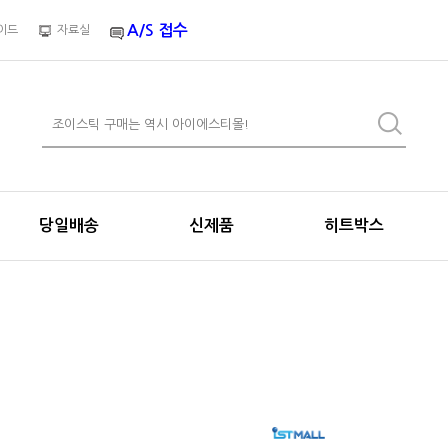
A/S 접수
이드
자료실
당일배송
신제품
히트박스