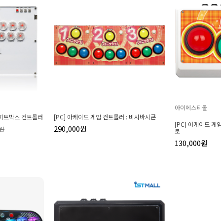
아이에스티몰
 히트박스 컨트롤러
[PC] 아케이드 게임 컨트롤러 : 비시바시콘
[PC] 아케이드 게
290,000원
0원
로
130,000원