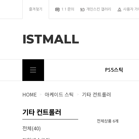
즐겨찾기
1:1 문의
개인스킨 갤러리
사용자 가
ISTMALL
PS5스틱
HOME
아케이드 스틱
기타 컨트롤러
>
>
기타 컨트롤러
전체상품 6개
전체(40)