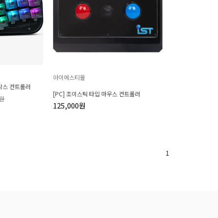
아이에스티몰
박스 컨트롤러
[PC] 조이스틱 타입 마우스 컨트롤러
0원
125,000원
1