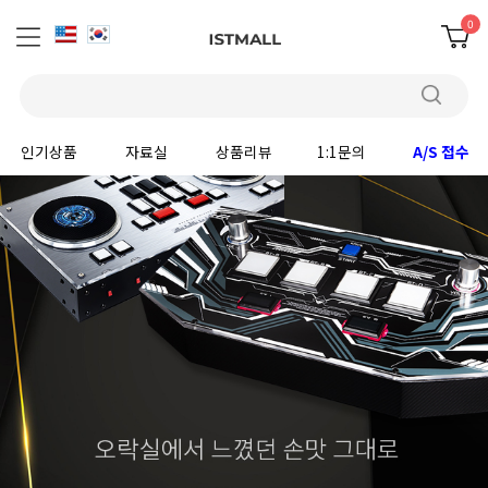
0
인기상품
자료실
상품리뷰
1:1문의
A/S 접수