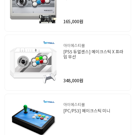
165,000원
아이에스티몰
[PS5 듀얼센스] 메이크스틱 X 프라
임 무선
348,000원
아이에스티몰
[PC/PS3] 메이크스틱 미니