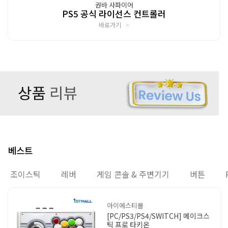
권바 사파이어
PS5 공식 라이선스 컨트롤러
바로가기
>
베스트
조이스틱
레버
게임 콘솔 & 주변기기
버튼
아이에스티몰
[PC/PS3/PS4/SWITCH] 메이크스
틱 프로 타키온