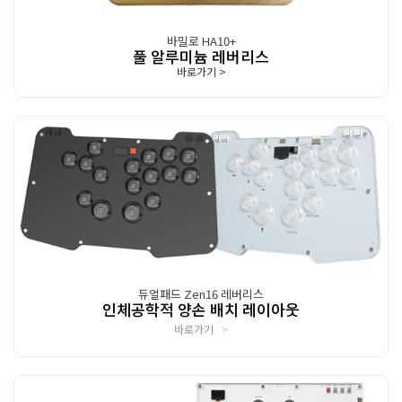
바밀로 HA10+
풀 알루미늄 레버리스
바로가기
>
듀얼패드 Zen16 레버리스
인체공학적 양손 배치 레이아웃
바로가기
>