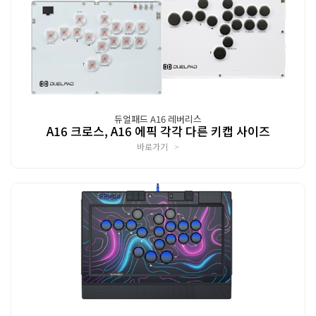
듀얼패드 A16 레버리스
A16 크로스, A16 에픽 각각 다른 키캡 사이즈
바로가기
>