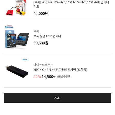
[브룩] Wii/Wii U/Switch/PS4 to Switch/PS4 슈퍼 컨버터
레드
42,000원
브룩
브룩 윙맨 PS2 컨버터
59,500원
마이크로소프트
XBOX ONE 무선 컨트롤러 리시버 (호환품)
42%
14,500원
25,000원
더보기