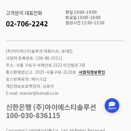
평일 10:00~19:00
고객문의 대표전화
토요일 10:00~16:00
02-706-2242
점심시간 12:30~13:30
(주)아이에스티솔루션 대표이사 : 송대진
사업자 등록번호 : 106-86-55511
주소 : 서울 구로구 서해안로 2322 덕산빌딩 3층
통신판매업신고 : 2025-서울구로-2120호
사업자정보확인
호스팅제공자 : 메이크샵
개인정보보호책임자 : 김용덕
E-mail : master@istmall.co.kr
신한은행 (주)아이에스티솔루션
100-030-836115
Copyrightⓒ 아이에스티몰 Co., Ltd. All Rights Reserved