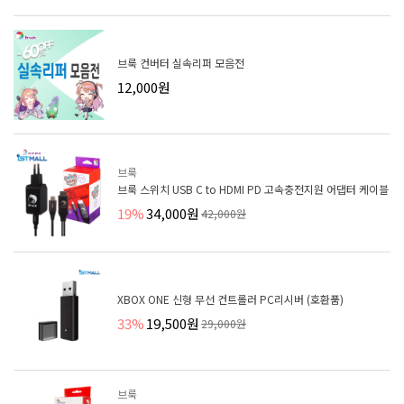
브룩 컨버터 실속리퍼 모음전
12,000원
브룩
브룩 스위치 USB C to HDMI PD 고속충전지원 어댑터 케이블
19%
34,000원
42,000원
XBOX ONE 신형 무선 컨트롤러 PC리시버 (호환품)
33%
19,500원
29,000원
브룩