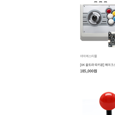
아이에스티몰
[8K 울트라 타키온] 메이크
185,000원