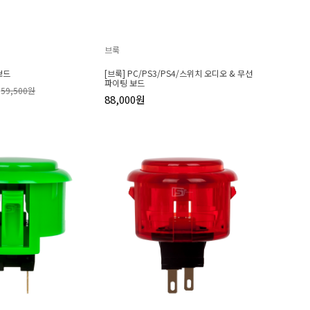
브룩
보드
[브룩] PC/PS3/PS4/스위치 오디오 & 무선
파이팅 보드
59,500원
88,000원