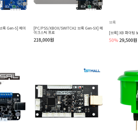
브룩
 브룩 Gen-5] 메이
[PC/PS5/XBOX/SWITCH2 브룩 Gen-5X] 메
이크스틱 프로
[브룩] XB 파이팅 
218,000원
50%
29,500원