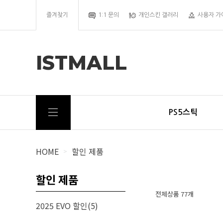
즐겨찾기
1:1 문의
개인스킨 갤러리
사용자 가
ISTMALL
PS5스틱
HOME
할인 제품
>
할인 제품
전체상품 77개
2025 EVO 할인(5)