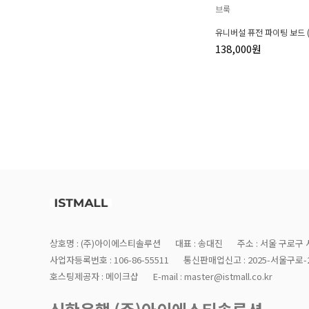
브룩
유니버설 퓨전 파이팅 보드 (
138,000원
상호명 : (주)아이에스티솔루션
대표 : 송대진
주소 : 서울 구로구 
사업자등록번호 : 106-86-55511
통신판매업신고 : 2025-서울구로-2
호스팅제공자 : 메이크샵
E-mail : master@istmall.co.kr