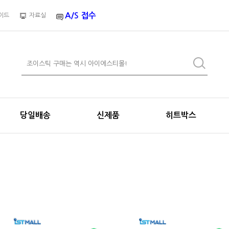
A/S 접수
이드
자료실
당일배송
신제품
히트박스