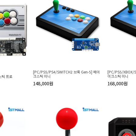
[PC/PS5/PS4/SWITCH2 브룩 Gen-5] 메이
[PC/PS5/XBOX/
크스틱 미니
이크스틱 미니
스틱 프로
148,000원
168,000원