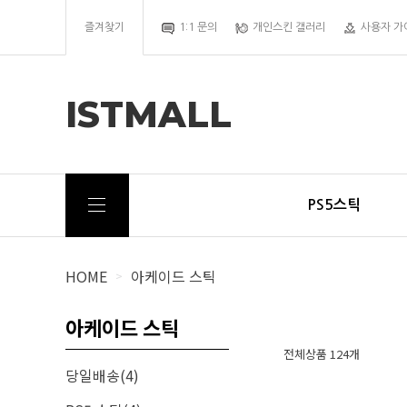
즐겨찾기
1:1 문의
개인스킨 갤러리
사용자 가
ISTMALL
PS5스틱
HOME
아케이드 스틱
>
아케이드 스틱
전체상품 124개
당일배송(4)