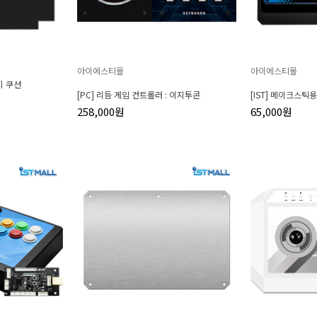
아이에스티몰
아이에스티몰
지 쿠션
[PC] 리듬 게임 컨트롤러 : 이지투콘
[IST] 메이크스틱
258,000원
65,000원