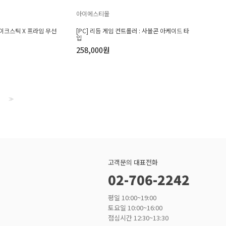
아이에스티몰
메이크스틱 X 프라임 무선
[PC] 리듬 게임 컨트롤러 : 사볼콘 아케이드 타
입
258,000원
>>
고객문의 대표전화
02-706-2242
평일 10:00~19:00
토요일 10:00~16:00
점심시간 12:30~13:30