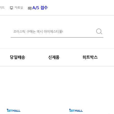
A/S 접수
이드
자료실
당일배송
신제품
히트박스