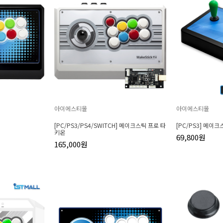
아이에스티몰
아이에스티몰
[PC/PS3/PS4/SWITCH] 메이크스틱 프로 타
[PC/PS3] 메이
키온
69,800원
165,000원