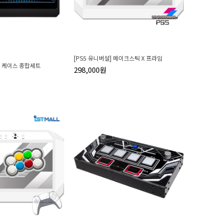
[PS5 유니버설] 메이크스틱 X 프라임
용 케이스 종합세트
298,000원