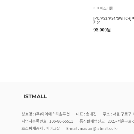
아이에스티몰
[PC/PS3/PS4/SWITCH
키온
96,000원
상호명 : (주)아이에스티솔루션
대표 : 송대진
주소 : 서울 구로구 
사업자등록번호 : 106-86-55511
통신판매업신고 : 2025-서울구로-2
호스팅제공자 : 메이크샵
E-mail : master@istmall.co.kr