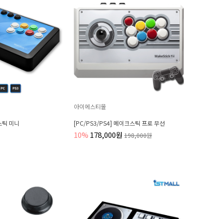
아이에스티몰
크스틱 미니
[PC/PS3/PS4] 메이크스틱 프로 무선
10%
178,000원
198,000원