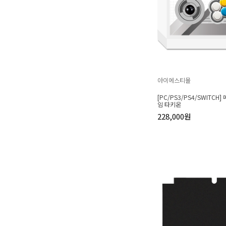
아이에스티몰
[PC/PS3/PS4/SWITCH
임 타키온
228,000원