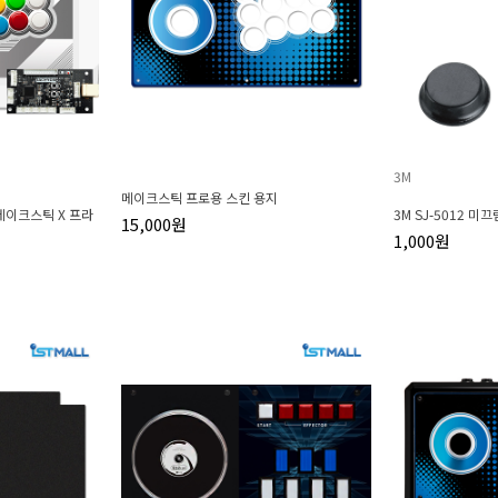
3M
메이크스틱 프로용 스킨 용지
] 메이크스틱 X 프라
3M SJ-5012 미
15,000원
1,000원