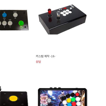
커스텀 제작 -16-
상담