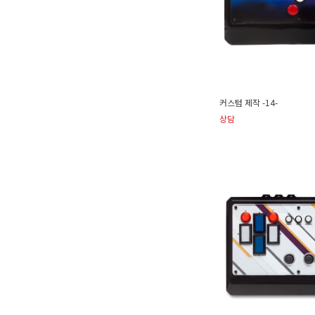
커스텀 제작 -14-
상담