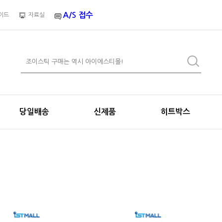
A/S 접수
이드
자료실
당일배송
신제품
히트박스