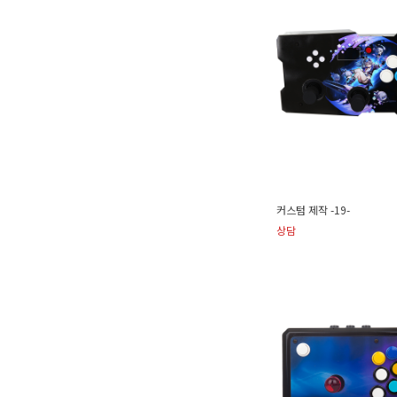
커스텀 제작 -19-
상담