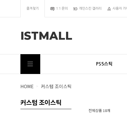
즐겨찾기
1:1 문의
개인스킨 갤러리
사용자 가
ISTMALL
PS5스틱
HOME
커스텀 조이스틱
>
커스텀 조이스틱
전체상품 18개