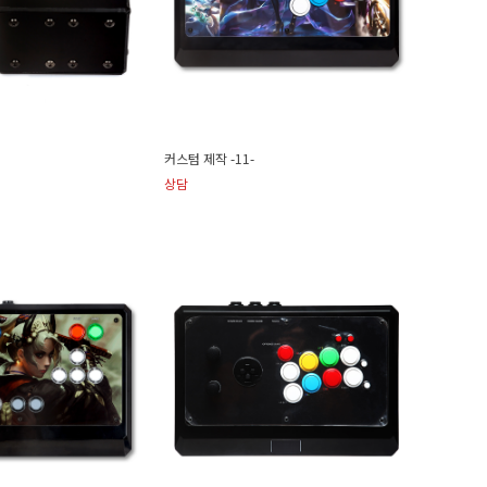
커스텀 제작 -11-
상담