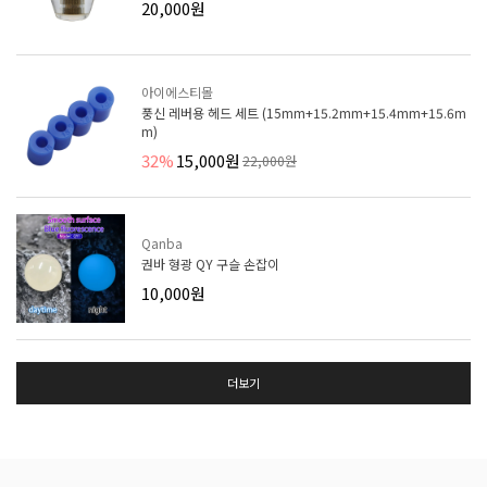
20,000원
아이에스티몰
풍신 레버용 헤드 세트 (15mm+15.2mm+15.4mm+15.6m
m)
32%
15,000원
22,000원
Qanba
권바 형광 QY 구슬 손잡이
10,000원
더보기