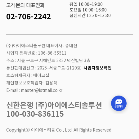
평일 10:00~19:00
고객문의 대표전화
토요일 10:00~16:00
02-706-2242
점심시간 12:30~13:30
(주)아이에스티솔루션 대표이사 : 송대진
사업자 등록번호 : 106-86-55511
주소 : 서울 구로구 서해안로 2322 덕산빌딩 3층
통신판매업신고 : 2025-서울구로-2120호
사업자정보확인
호스팅제공자 : 메이크샵
개인정보보호책임자 : 김용덕
E-mail : master@istmall.co.kr
신한은행 (주)아이에스티솔루션
100-030-836115
Copyrightⓒ 아이에스티몰 Co., Ltd. All Rights Reserved