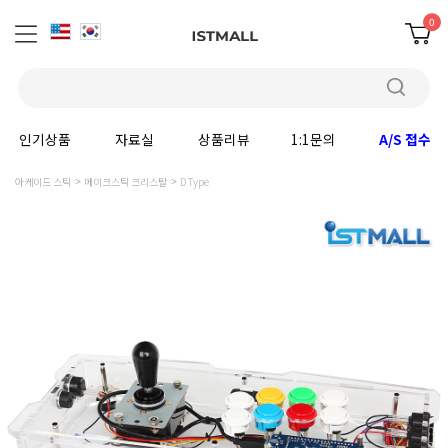
0
인기상품
자료실
상품리뷰
1:1문의
A/S 접수
아케이드 스틱
메이크스틱 크리스탈
D Type