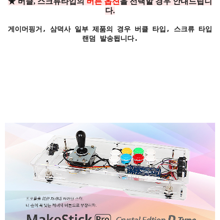
★ 버클, 스크류타입의
버튼 옵션
을 선택할 경우 안내드립니
다.
게이머핑거, 삼덕사 일부 제품의 경우 버클 타입, 스크류 타입
랜덤 발송됩니다.