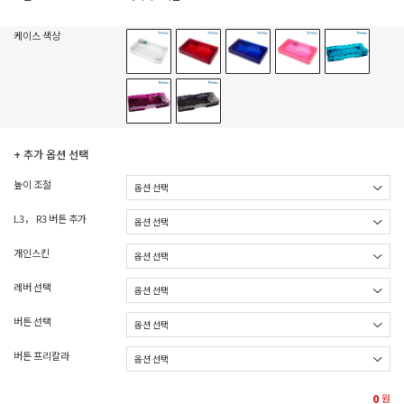
케이스 색상
+ 추가 옵션 선택
높이 조절
L3， R3 버튼 추가
개인스킨
레버 선택
버튼 선택
버튼 프리칼라
0
원