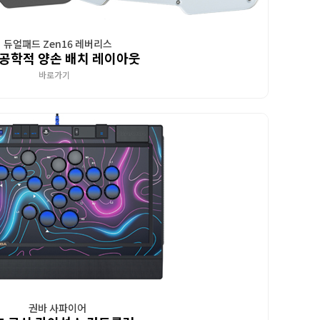
듀얼패드 Zen16 레버리스
공학적 양손 배치 레이아웃
바로가기
권바 사파이어