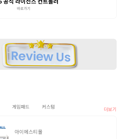
5 공식 라이선스 컨트롤러
바로가기
게임패드
커스텀
더보기
아이에스티몰