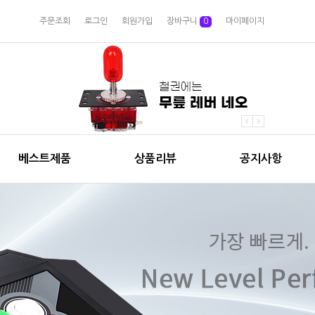
주문조회
로그인
회원가입
장바구니
0
마이페이지
베스트제품
상품리뷰
공지사항