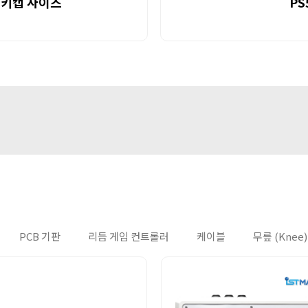
른 키캡 사이즈
PS
PCB 기판
리듬 게임 컨트롤러
케이블
무릎 (Knee)