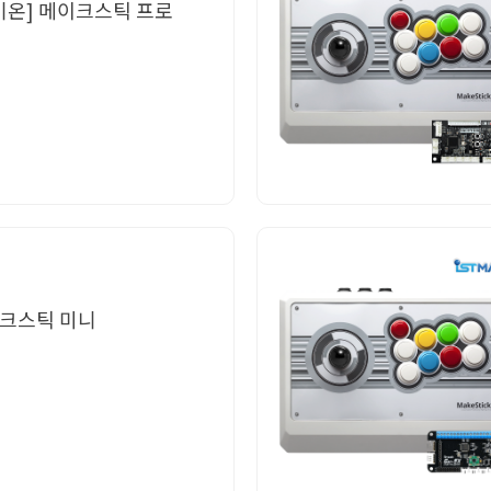
타키온] 메이크스틱 프로
메이크스틱 미니