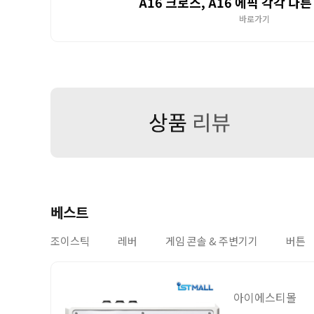
A16 크로스, A16 에픽 각각 다
바로가기
베스트
조이스틱
레버
게임 콘솔 & 주변기기
버튼
아이에스티몰