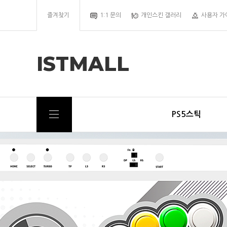
즐겨찾기
1:1 문의
개인스킨 갤러리
사용자 가
ISTMALL
PS5스틱