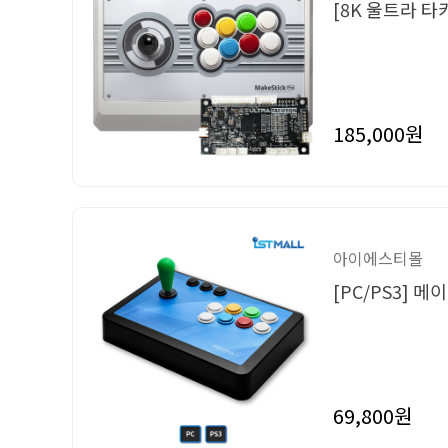
[8K 울트라 
185,000원
아이에스티몰
[PC/PS3] 
69,800원