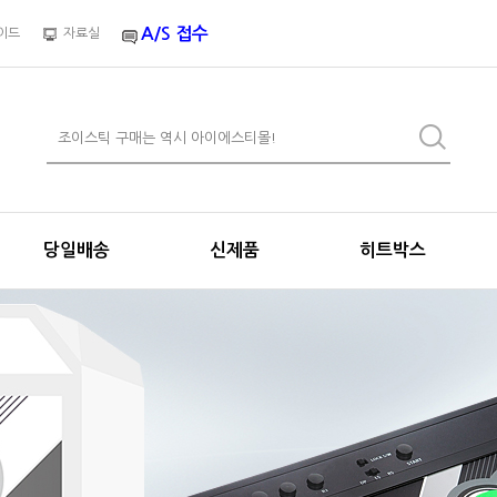
A/S 접수
이드
자료실
당일배송
신제품
히트박스