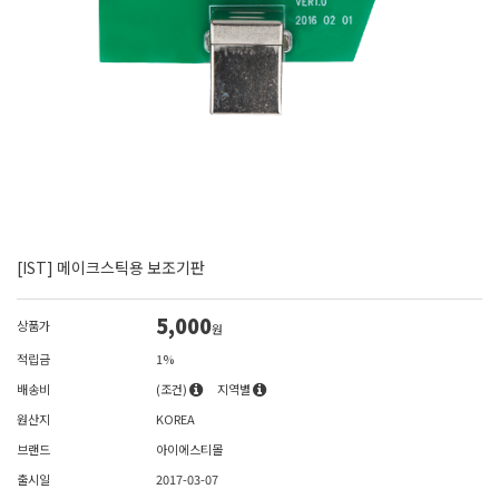
[IST] 메이크스틱용 보조기판
5,000
상품가
원
적립금
1%
배송비
(조건)
지역별
원산지
KOREA
브랜드
아이에스티몰
출시일
2017-03-07