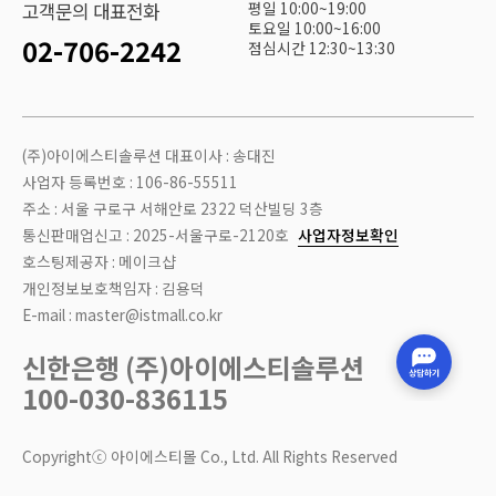
평일 10:00~19:00
고객문의 대표전화
토요일 10:00~16:00
02-706-2242
점심시간 12:30~13:30
(주)아이에스티솔루션 대표이사 : 송대진
사업자 등록번호 : 106-86-55511
주소 : 서울 구로구 서해안로 2322 덕산빌딩 3층
통신판매업신고 : 2025-서울구로-2120호
사업자정보확인
호스팅제공자 : 메이크샵
개인정보보호책임자 : 김용덕
E-mail : master@istmall.co.kr
신한은행 (주)아이에스티솔루션
100-030-836115
Copyrightⓒ 아이에스티몰 Co., Ltd. All Rights Reserved