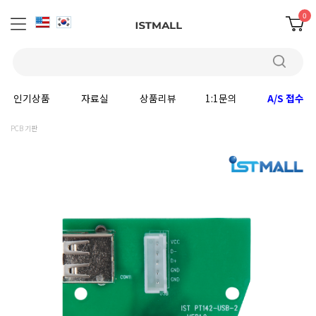
0
인기상품
자료실
상품리뷰
1:1문의
A/S 접수
PCB 기판