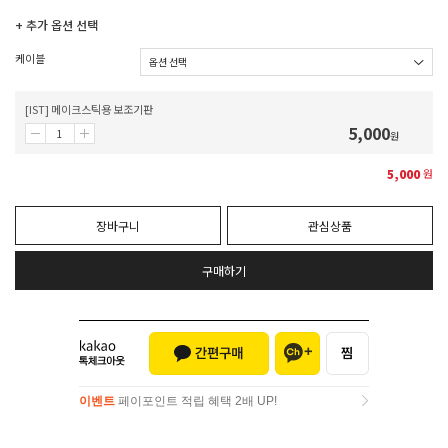
+ 추가 옵션 선택
케이블
[IST] 메이크스틱용 보조기판
5,000
원
5,000
원
장바구니
관심상품
구매하기
이벤트
페이포인트 적립 혜택 2배 UP!
이벤트
페이포인트 적립 혜택 2배 UP!