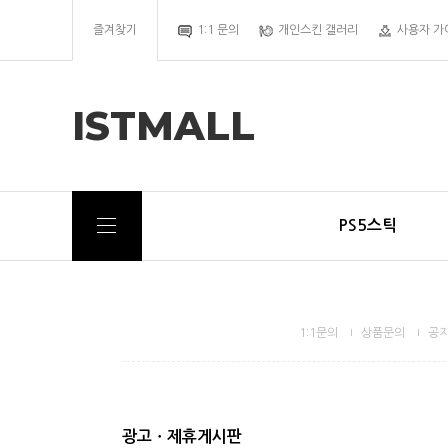
즐겨찾기
1:1 문의
개인스킨 갤러리
사용자 가
ISTMALL
PS5스틱
1:1문의
상품문의
공
광고ㆍ제휴게시판