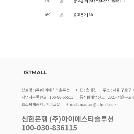
170
(1)
[광고분야] International sales
169
[광고분야] Mr.
상호명 : (주)아이에스티솔루션
대표 : 송대진
주소 : 서울 구로구 
사업자등록번호 : 106-86-55511
통신판매업신고 : 2025-서울구로-2
호스팅제공자 : 메이크샵
E-mail : master@istmall.co.kr
신한은행 (주)아이에스티솔루션
100-030-836115