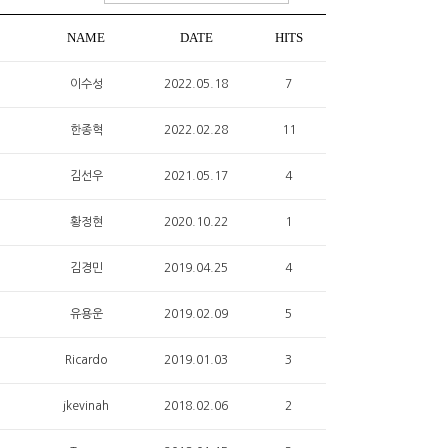
NAME
DATE
HITS
이수성
2022.05.18
7
한종혁
2022.02.28
11
김선우
2021.05.17
4
황정현
2020.10.22
1
김경민
2019.04.25
4
유용운
2019.02.09
5
Ricardo
2019.01.03
3
jkevinah
2018.02.06
2