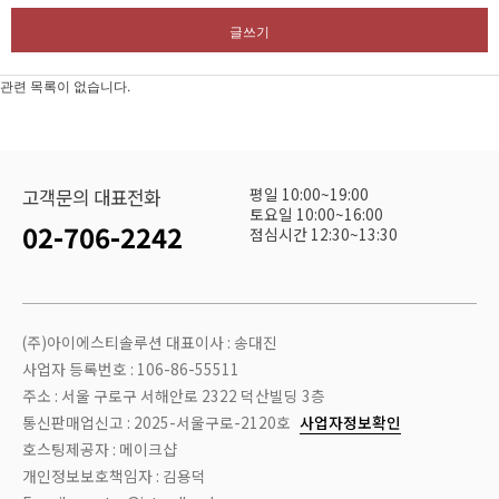
글쓰기
관련 목록이 없습니다.
평일 10:00~19:00
고객문의 대표전화
토요일 10:00~16:00
02-706-2242
점심시간 12:30~13:30
(주)아이에스티솔루션 대표이사 : 송대진
사업자 등록번호 : 106-86-55511
주소 : 서울 구로구 서해안로 2322 덕산빌딩 3층
통신판매업신고 : 2025-서울구로-2120호
사업자정보확인
호스팅제공자 : 메이크샵
개인정보보호책임자 : 김용덕