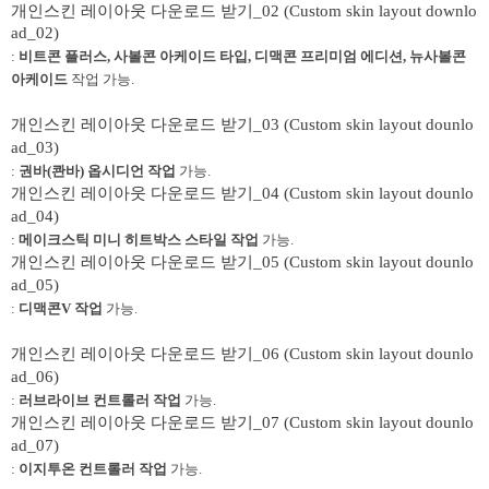
개인스킨 레이아웃 다운로드 받기_02 (Custom skin layout downlo
ad_02)
:
비트콘 플러스, 사볼콘 아케이드 타입, 디맥콘 프리미엄 에디션, 뉴사볼콘
아케이드
작업 가능.
개인스킨 레이아웃 다운로드 받기_03 (Custom skin layout dounlo
ad_03)
:
권바(콴바) 옵시디언 작업
가능.
개인스킨 레이아웃 다운로드 받기_04 (Custom skin layout dounlo
ad_04)
:
메이크스틱 미니 히트박스 스타일 작업
가능.
개인스킨 레이아웃 다운로드 받기_05 (Custom skin layout dounlo
ad_05)
:
디맥콘V 작업
가능.
개인스킨 레이아웃 다운로드 받기_06 (Custom skin layout dounlo
ad_06)
:
러브라이브 컨트롤러 작업
가능.
개인스킨 레이아웃 다운로드 받기_07 (Custom skin layout dounlo
ad_07)
:
이지투온 컨트롤러 작업
가능.