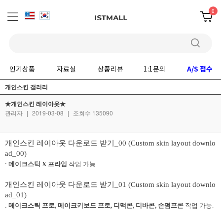
0
인기상품
자료실
상품리뷰
1:1문의
A/S 접수
개인스킨 갤러리
★개인스킨 레이아웃★
관리자
|
2019-03-08
|
조회수 135090
개인스킨 레이아웃 다운로드 받기_00 (Custom skin layout downlo
ad_00)
:
메이크스틱 X 프라임
작업 가능.
개인스킨 레이아웃 다운로드 받기_01 (Custom skin layout downlo
ad_01)
:
메이크스틱 프로, 메이크키보드 프로, 디맥콘, 디바콘, 손펌프콘
작업 가능.