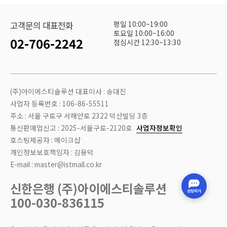
평일 10:00~19:00
고객문의 대표전화
토요일 10:00~16:00
02-706-2242
점심시간 12:30~13:30
(주)아이에스티솔루션 대표이사 : 송대진
사업자 등록번호 : 106-86-55511
주소 : 서울 구로구 서해안로 2322 덕산빌딩 3층
통신판매업신고 : 2025-서울구로-2120호
사업자정보확인
호스팅제공자 : 메이크샵
개인정보보호책임자 : 김용덕
E-mail : master@istmall.co.kr
신한은행 (주)아이에스티솔루션
100-030-836115