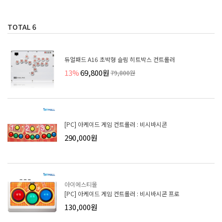
TOTAL
6
듀얼패드 A16 초박형 슬림 히트박스 컨트롤러
13%
69,800원
79,800원
[PC] 아케이드 게임 컨트롤러 : 비시바시콘
290,000원
아이에스티몰
[PC] 아케이드 게임 컨트롤러 : 비시바시콘 프로
130,000원