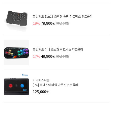
듀얼패드 Zen16 초박형 슬림 히트박스 컨트롤러
19%
79,800원
98,000원
듀얼패드 미니 초소형 히트박스 컨트롤러
17%
49,800원
59,800원
아이에스티몰
[PC] 조이스틱 타입 마우스 컨트롤러
125,000원