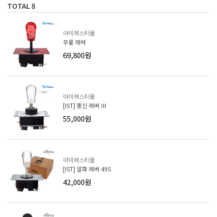
TOTAL
8
아이에스티몰
무릎 레버
69,800원
아이에스티몰
[IST] 풍신 레버 Ⅲ
55,000원
아이에스티몰
[IST] 알파 레버 49S
42,000원