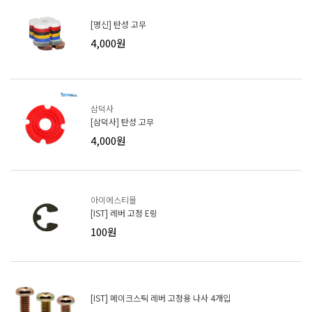
[명신] 탄성 고무
4,000원
삼덕사
[삼덕사] 탄성 고무
4,000원
아이에스티몰
[IST] 레버 고정 E링
100원
[IST] 메이크스틱 레버 고정용 나사 4개입