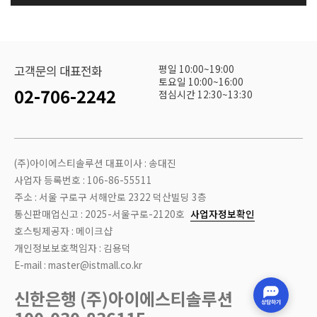
평일 10:00~19:00
고객문의 대표전화
토요일 10:00~16:00
02-706-2242
점심시간 12:30~13:30
(주)아이에스티솔루션 대표이사 : 송대진
사업자 등록번호 : 106-86-55511
주소 : 서울 구로구 서해안로 2322 덕산빌딩 3층
통신판매업신고 : 2025-서울구로-2120호
사업자정보확인
호스팅제공자 : 메이크샵
개인정보보호책임자 : 김용덕
E-mail : master@istmall.co.kr
신한은행 (주)아이에스티솔루션