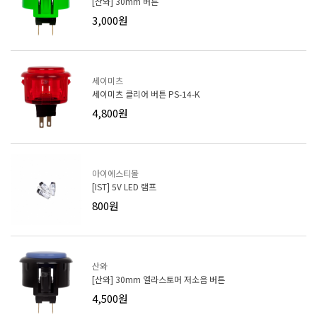
[산와] 30mm 버튼
3,000원
세이미츠
세이미츠 클리어 버튼 PS-14-K
4,800원
아이에스티몰
[IST] 5V LED 램프
800원
산와
[산와] 30mm 엘라스토머 저소음 버튼
4,500원