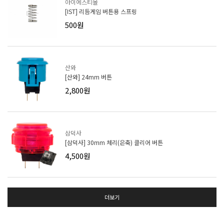
아이에스티몰
[IST] 리듬게임 버튼용 스프링
500원
산와
[산와] 24mm 버튼
2,800원
삼덕사
[삼덕사] 30mm 체리(은축) 클리어 버튼
4,500원
더보기