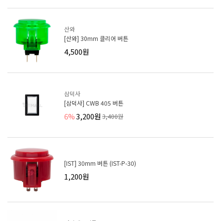
산와
[산와] 30mm 클리어 버튼
4,500원
삼덕사
[삼덕사] CWB 405 버튼
6%
3,200원
3,400원
[IST] 30mm 버튼 (IST-P-30)
1,200원