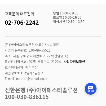
평일 10:00~19:00
고객문의 대표전화
토요일 10:00~16:00
02-706-2242
점심시간 12:30~13:30
(주)아이에스티솔루션 대표이사 : 송대진
사업자 등록번호 : 106-86-55511
주소 : 서울 구로구 서해안로 2322 덕산빌딩 3층
통신판매업신고 : 2025-서울구로-2120호
사업자정보확인
호스팅제공자 : 메이크샵
개인정보보호책임자 : 김용덕
E-mail : master@istmall.co.kr
신한은행 (주)아이에스티솔루션
100-030-836115