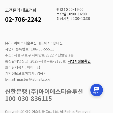
평일 10:00~19:00
고객문의 대표전화
토요일 10:00~16:00
02-706-2242
점심시간 12:30~13:30
(주)아이에스티솔루션 대표이사 : 송대진
사업자 등록번호 : 106-86-55511
주소 : 서울 구로구 서해안로 2322 덕산빌딩 3층
통신판매업신고 : 2025-서울구로-2120호
사업자정보확인
호스팅제공자 : 메이크샵
개인정보보호책임자 : 김용덕
E-mail : master@istmall.co.kr
신한은행 (주)아이에스티솔루션
100-030-836115
Copyrightⓒ 아이에스티몰 Co., Ltd. All Rights Reserved