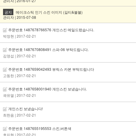
관리자 | 2016-01-27
공지
메이크스틱 인기 스킨 이미지 (길티&블블)
관리자 | 2015-07-08
주문번호 1487678766576 개인스킨 메일드렸습니다.
박정현
| 2017-02-21
주문번호 1487670808491 스파-06 부탁드립니다.
김영섭
| 2017-02-21
주문번호 1487659042493 뷰릭스 카본 부탁드립니다
고동한
| 2017-02-21
주문번호 1487658001940 개인스킨 보냈습니다.
곽유열
| 2017-02-21
개인스킨 보냈습니다!
최한음
| 2017-02-21
주문번호 1487655195553 스킨,버튼색
호지현
| 2017-02-21