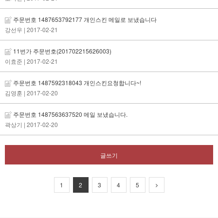
주문번호 1487653792177 개인스킨 메일로 보냈습니다
강선우
| 2017-02-21
11번가 주문번호(201702215626003)
이효준
| 2017-02-21
주문번호 1487592318043 개인스킨요청합니다~!
김영훈
| 2017-02-20
주문번호 1487563637520 메일 보냈습니다.
곽상기
| 2017-02-20
글쓰기
1
2
3
4
5