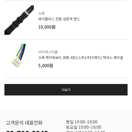
브룩
와치플러스 전용 검정색 밴드
10,000원
아이에스티몰
브룩 파이팅보드 호환 4핀(L3/R3/터치패드) 하네스 케이블
5,000원
더보기
평일 10:00~19:00
고객문의 대표전화
토요일 10:00~16:00