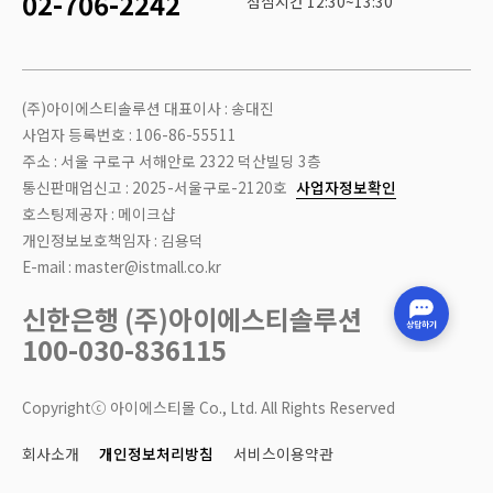
02-706-2242
점심시간 12:30~13:30
(주)아이에스티솔루션 대표이사 : 송대진
사업자 등록번호 : 106-86-55511
주소 : 서울 구로구 서해안로 2322 덕산빌딩 3층
통신판매업신고 : 2025-서울구로-2120호
사업자정보확인
호스팅제공자 : 메이크샵
개인정보보호책임자 : 김용덕
E-mail : master@istmall.co.kr
신한은행 (주)아이에스티솔루션
100-030-836115
Copyrightⓒ 아이에스티몰 Co., Ltd. All Rights Reserved
회사소개
개인정보처리방침
서비스이용약관