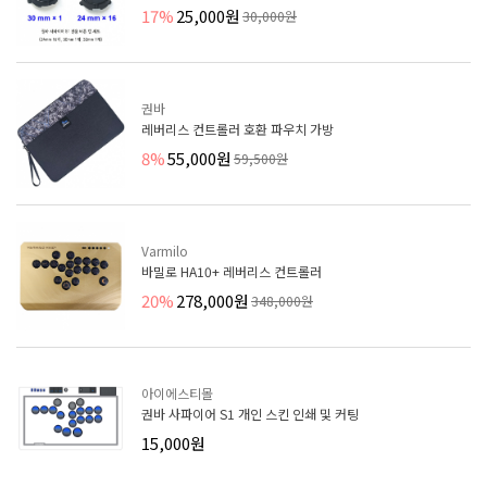
17%
25,000원
30,000원
권바
레버리스 컨트롤러 호환 파우치 가방
8%
55,000원
59,500원
Varmilo
바밀로 HA10+ 레버리스 컨트롤러
20%
278,000원
348,000원
아이에스티몰
권바 사파이어 S1 개인 스킨 인쇄 및 커팅
15,000원