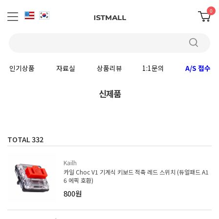
0
인기상품
자료실
상품리뷰
1:1문의
A/S 접수
신제품
TOTAL
332
Kailh
카일 Choc V1 기계식 키보드 적축 레드 스위치 (듀얼패드 A1
6 에픽 호환)
800원