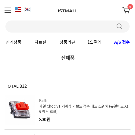
0
인기상품
자료실
상품리뷰
1:1문의
A/S 접수
신제품
TOTAL
332
Kailh
카일 Choc V1 기계식 키보드 적축 레드 스위치 (듀얼패드 A1
6 에픽 호환)
800원