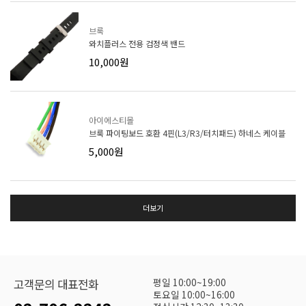
브룩
와치플러스 전용 검정색 밴드
10,000원
아이에스티몰
브룩 파이팅보드 호환 4핀(L3/R3/터치패드) 하네스 케이블
5,000원
더보기
평일 10:00~19:00
고객문의 대표전화
토요일 10:00~16:00