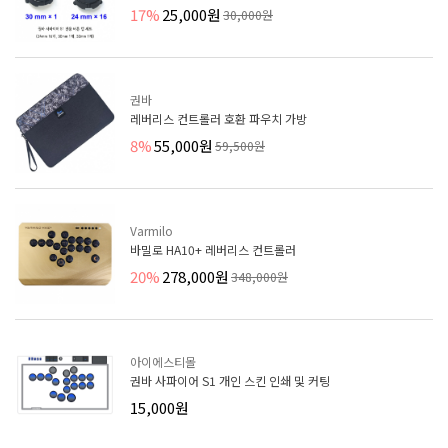
17%
25,000원
30,000원
권바
레버리스 컨트롤러 호환 파우치 가방
8%
55,000원
59,500원
Varmilo
바밀로 HA10+ 레버리스 컨트롤러
20%
278,000원
348,000원
아이에스티몰
권바 사파이어 S1 개인 스킨 인쇄 및 커팅
15,000원