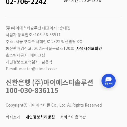
02-706-2242
점심시간 12:30~13:30
(주)아이에스티솔루션 대표이사 : 송대진
사업자 등록번호 : 106-86-55511
주소 : 서울 구로구 서해안로 2322 덕산빌딩 3층
통신판매업신고 : 2025-서울구로-2120호
사업자정보확인
호스팅제공자 : 메이크샵
개인정보보호책임자 : 김용덕
E-mail : master@istmall.co.kr
신한은행 (주)아이에스티솔루션
100-030-836115
Copyrightⓒ 아이에스티몰 Co., Ltd. All Rights Reserved
회사소개
개인정보처리방침
서비스이용약관