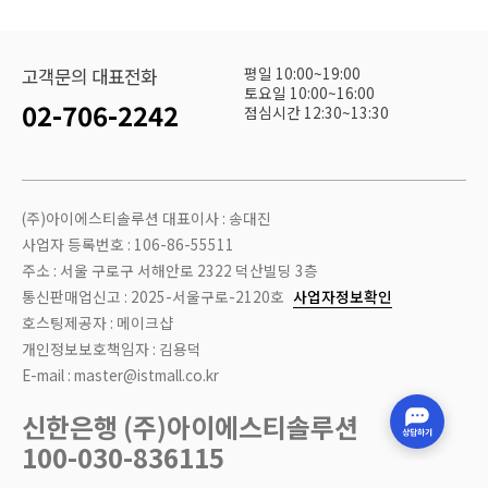
평일 10:00~19:00
고객문의 대표전화
토요일 10:00~16:00
02-706-2242
점심시간 12:30~13:30
(주)아이에스티솔루션 대표이사 : 송대진
사업자 등록번호 : 106-86-55511
주소 : 서울 구로구 서해안로 2322 덕산빌딩 3층
통신판매업신고 : 2025-서울구로-2120호
사업자정보확인
호스팅제공자 : 메이크샵
개인정보보호책임자 : 김용덕
E-mail : master@istmall.co.kr
신한은행 (주)아이에스티솔루션
100-030-836115