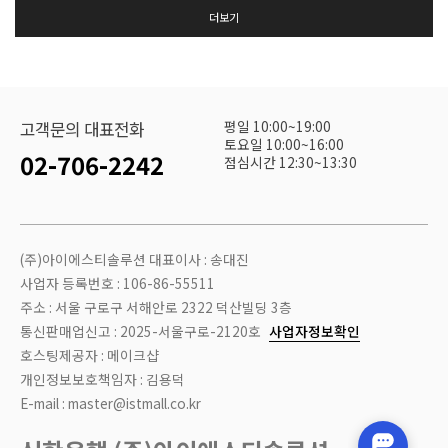
더보기
평일 10:00~19:00
고객문의 대표전화
토요일 10:00~16:00
02-706-2242
점심시간 12:30~13:30
(주)아이에스티솔루션 대표이사 : 송대진
사업자 등록번호 : 106-86-55511
주소 : 서울 구로구 서해안로 2322 덕산빌딩 3층
통신판매업신고 : 2025-서울구로-2120호
사업자정보확인
호스팅제공자 : 메이크샵
개인정보보호책임자 : 김용덕
E-mail : master@istmall.co.kr