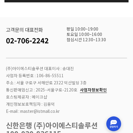
평일 10:00~19:00
고객문의 대표전화
토요일 10:00~16:00
02-706-2242
점심시간 12:30~13:30
(주)아이에스티솔루션 대표이사 : 송대진
사업자 등록번호 : 106-86-55511
주소 : 서울 구로구 서해안로 2322 덕산빌딩 3층
통신판매업신고 : 2025-서울구로-2120호
사업자정보확인
호스팅제공자 : 메이크샵
개인정보보호책임자 : 김용덕
E-mail : master@istmall.co.kr
신한은행 (주)아이에스티솔루션