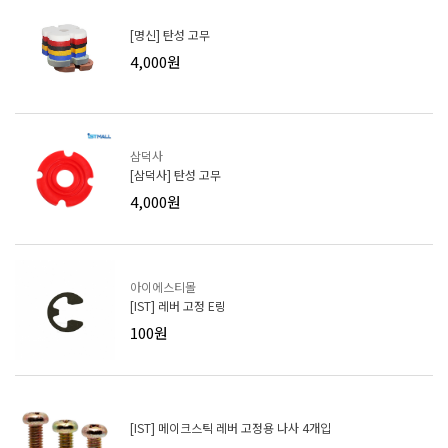
[명신] 탄성 고무
4,000원
삼덕사
[삼덕사] 탄성 고무
4,000원
아이에스티몰
[IST] 레버 고정 E링
100원
[IST] 메이크스틱 레버 고정용 나사 4개입