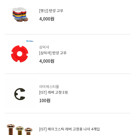
[명신] 탄성 고무
4,000원
삼덕사
[삼덕사] 탄성 고무
4,000원
아이에스티몰
[IST] 레버 고정 E링
100원
[IST] 메이크스틱 레버 고정용 나사 4개입