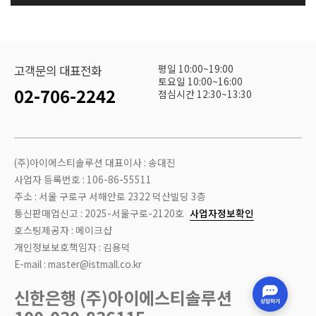
평일 10:00~19:00
고객문의 대표전화
토요일 10:00~16:00
02-706-2242
점심시간 12:30~13:30
(주)아이에스티솔루션 대표이사 : 송대진
사업자 등록번호 : 106-86-55511
주소 : 서울 구로구 서해안로 2322 덕산빌딩 3층
통신판매업신고 : 2025-서울구로-2120호
사업자정보확인
호스팅제공자 : 메이크샵
개인정보보호책임자 : 김용덕
E-mail : master@istmall.co.kr
신한은행 (주)아이에스티솔루션